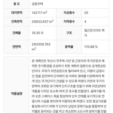
용 도
공동주택
2
대지면적
142117 m
지상층수
25
2
건축면적
26933.637 m
지하층수
4
철근콘크리트 벽
건폐율
19.35 %
구조
식
293309.763
연면적
용적율
170.88 %
2
m
본 계획안은 부산시 무주택 시민 및 근로자의 주거안정과 쾌
적한 주거환경을 조성하기 위한 계획의 일환으로 공개현상된
안이다. 주위가 자연공원으로 둘러싸여 있고, 지형이 급경사
인 점을 감안하여 단지배치 및 아파트 형태를 다양화하여 특
색 있는 주거단지가 건설될 수 있도록 하였다.자연과 주거가
완벽히 조화된 유기체적 단지구조를 만들기 위해 자연상태의
개울을 디자인 요소화 하여 큰 호수를 만들었다. 골짜기를 따
작품설명
라 오픈 스페이스 축을 형성하여 단지 전체를 유기적으로 연
결시켜 시설을 편리하게 이용하도록 하였다. 또한 중심가로를
활성화시키기 위해 각 단지의 상업과 문화기능을 통합하여 단
지별로 분리되는 것을 막고 최소한의 소도시적 분위기를 만들