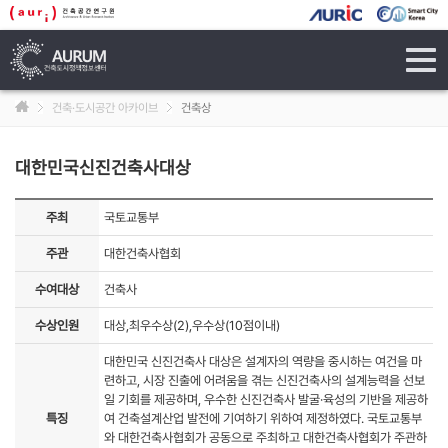
tog
navi
건축·도시공간 아카이브
건축상
대한민국신진건축사대상
주최
국토교통부
주관
대한건축사협회
수여대상
건축사
수상인원
대상,최우수상(2),우수상(10점이내)
대한민국 신진건축사 대상은 설계자의 역량을 중시하는 여건을 마
련하고, 시장 진출에 어려움을 겪는 신진건축사의 설계능력을 선보
일 기회를 제공하며, 우수한 신진건축사 발굴·육성의 기반을 제공하
특징
여 건축설계산업 발전에 기여하기 위하여 제정하였다. 국토교통부
와 대한건축사협회가 공동으로 주최하고 대한건축사협회가 주관하