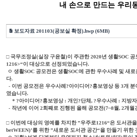
내 손으로 만드는 우리동네
보도자료 201103(공보실 확정).hwp (6MB)
□ 국무조정실(실장 구윤철)이 주관한 2020년 생활SOC
1216>“이 대상으로 선정되었습니다.
ㅇ 생활SOC 공모전은 생활SOC에 관한 우수사례 및 새로
다.
- 이번 공모전은 우수사례?아이디어?홍보영상 등 3개 분
였습니다.
* ?아이디어?홍보영상 : 개인?단체, ?우수사례 : 지
- 작년에 이어 2회째로 진행된 올해 공모전(7~8월, 2개
□ 이번에 대상의 영예를 차지한 ”우주로1216“은 도서관을 신
betWEEN)’를 위한 ”새로운 도서관 공간“을 만들기 위한 