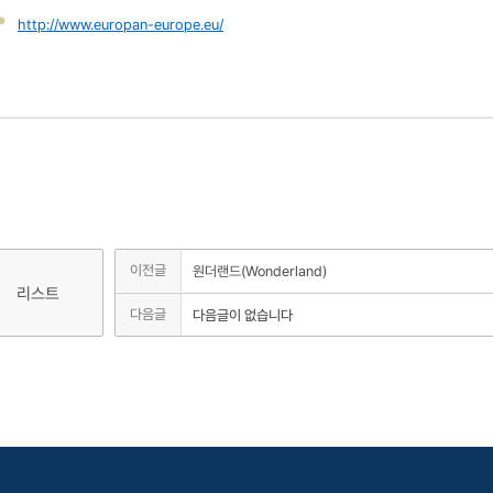
●
http://www.europan-europe.eu/
이전글
원더랜드(Wonderland)
리스트
다음글
다음글이 없습니다