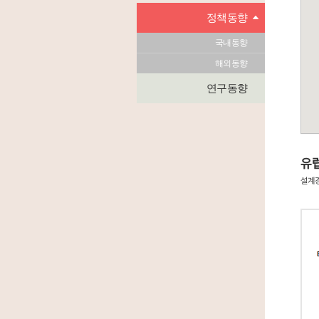
정책동향
국내동향
해외동향
연구동향
유럽
설계