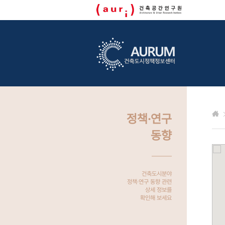
정책·연구
동향
건축도시분야
정책·연구 동향 관련
상세 정보를
확인해 보세요