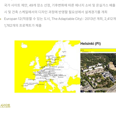
국가 사이트 제안, 49개 장소 선정, 기후변화에 따른 에너지 소비 및 온실가스 배출
시 및 건축 스케일에서의 디자인 과정에 반영할 필요성에서 설계경기를 개최
Europan 12(적응할 수 있는 도시, The Adaptable City) : 2013년 개최, 
●
1,762개의 프로젝트가 제출
웹사이트