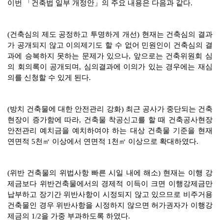
이번 「건축법 일부 개정안」의 주요 내용은 다음과 같다.
(건축심의 제도 공정하고 투명하게 개선) 현재는 건축심의 결과
가 공개되지 않고 이의제기도 할 수 없어 민원인이 건축심의 결
과에 승복하지 못하는 문제가 있으나, 앞으로는 건축위원회 심
의 회의록이 공개되며, 심의결과에 이의가 있는 경우에는 재심
의를 신청할 수 있게 된다.
(방치 건축물에 대한 안전관리 강화) 최근 공사가 중단되는 건축
현장이 증가함에 따라, 건축물 착공신고를 할 때 건축공사현장
안전관리 예치금을 예치하여야 하는 대상 건축물 기준을 현재
연면적 5천㎡ 이상에서 연면적 1천㎡ 이상으로 확대하였다.
(위반 건축물의 위법사항 빠른 시일 내에 해소) 현재는 이행 강
제금보다 위반건축물에서의 경제적 이득이 크면 이행강제금만
납부하고 장기간 위반사항이 시정되지 않고 있으므로 비주거용
건축물인 경우 위반사항을 시정하지 않으면 허가권자가 이행강
제금의 1/2을 가중 부과하도록 하였다.