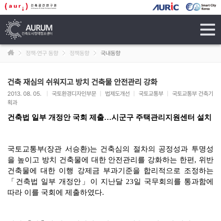
tog
navi
정책·연구 동향
정책동향
국내동향
건축 재심의 쉬워지고 방치 건축물 안전관리 강화
2013. 08. 05.
|
국토환경디자인부문
|
법제도개선
|
국토교통부
|
국토교통부 건축기
획과
건축법 일부 개정안 국회 제출…시군구 주택관리지원센터 설치
국토교통부(장관 서승환)는 건축심의 절차의 공정성과 투명성
을 높이고 방치 건축물에 대한 안전관리를 강화하는 한편, 위반
건축물에 대한 이행 강제금 부과기준을 합리적으로 조정하는
「건축법 일부 개정안」이 지난달 23일 국무회의를 통과함에
따라 이를 국회에 제출하였다.