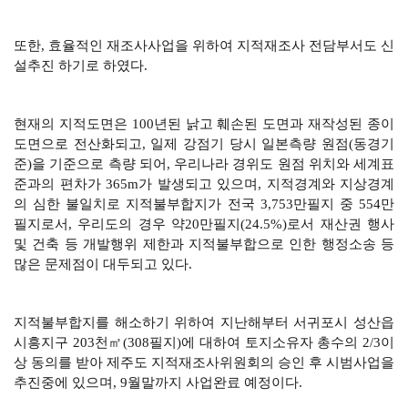
또한, 효율적인 재조사사업을 위하여 지적재조사 전담부서도 신
설추진 하기로 하였다.
현재의 지적도면은 100년된 낡고 훼손된 도면과 재작성된 종이
도면으로 전산화되고, 일제 강점기 당시 일본측량 원점(동경기
준)을 기준으로 측량 되어, 우리나라 경위도 원점 위치와 세계표
준과의 편차가 365m가 발생되고 있으며, 지적경계와 지상경계
의 심한 불일치로 지적불부합지가 전국 3,753만필지 중 554만
필지로서, 우리도의 경우 약20만필지(24.5%)로서 재산권 행사
및 건축 등 개발행위 제한과 지적불부합으로 인한 행정소송 등
많은 문제점이 대두되고 있다.
지적불부합지를 해소하기 위하여 지난해부터 서귀포시 성산읍
시흥지구 203천㎡(308필지)에 대하여 토지소유자 총수의 2/3이
상 동의를 받아 제주도 지적재조사위원회의 승인 후 시범사업을
추진중에 있으며, 9월말까지 사업완료 예정이다.