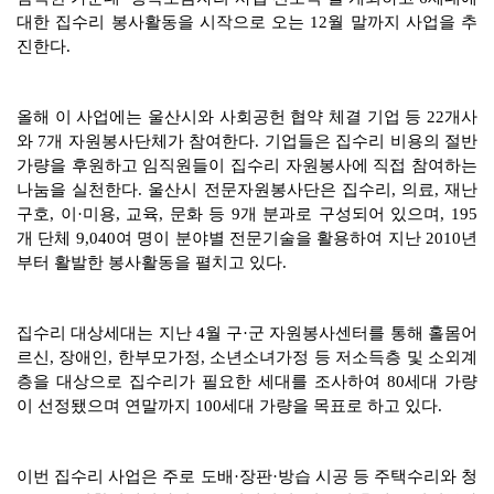
대한 집수리 봉사활동을 시작으로 오는 12월 말까지 사업을 추
진한다.
올해 이 사업에는 울산시와 사회공헌 협약 체결 기업 등 22개사
와 7개 자원봉사단체가 참여한다. 기업들은 집수리 비용의 절반
가량을 후원하고 임직원들이 집수리 자원봉사에 직접 참여하는
나눔을 실천한다. 울산시 전문자원봉사단은 집수리, 의료, 재난
구호, 이·미용, 교육, 문화 등 9개 분과로 구성되어 있으며, 195
개 단체 9,040여 명이 분야별 전문기술을 활용하여 지난 2010년
부터 활발한 봉사활동을 펼치고 있다.
집수리 대상세대는 지난 4월 구·군 자원봉사센터를 통해 홀몸어
르신, 장애인, 한부모가정, 소년소녀가정 등 저소득층 및 소외계
층을 대상으로 집수리가 필요한 세대를 조사하여 80세대 가량
이 선정됐으며 연말까지 100세대 가량을 목표로 하고 있다.
이번 집수리 사업은 주로 도배·장판·방습 시공 등 주택수리와 청