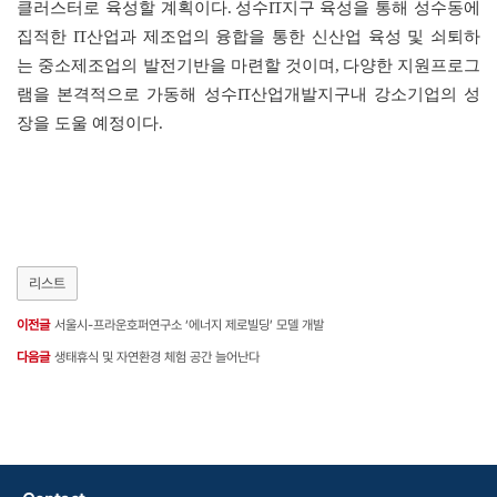
클러스터로 육성할 계획이다
.
성수
IT
지구 육성을 통해 성수동에
집적한
IT
산업과 제조업의 융합을 통한 신산업 육성 및 쇠퇴하
는 중소제조업의 발전기반을 마련할 것이며
,
다양한 지원프로그
램을 본격적으로 가동해 성수
IT
산업개발지구내 강소기업의 성
장을 도울 예정이다
.
리스트
이전글
서울시-프라운호퍼연구소 ‘에너지 제로빌딩’ 모델 개발
다음글
생태휴식 및 자연환경 체험 공간 늘어난다