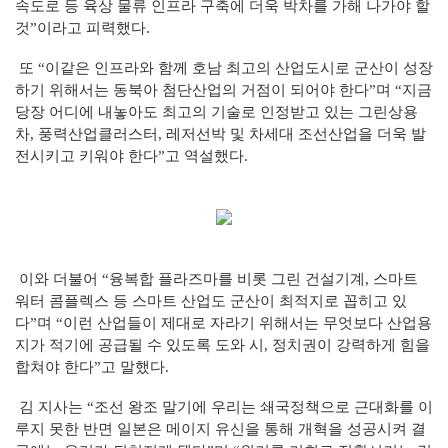
속도로 등 육상 물류 인프라 구축에 더욱 박차를 가해 나가야 할
것”이라고 피력했다.
또 “이같은 인프라와 함께 호남 최고의 산업도시로 군산이 성장
하기 위해서는 동북아 첨단산업의 거점이 되어야 한다”며 “지금
당장 어디에 내놓아도 최고의 기술로 인정받고 있는 그린상용
차, 풍력산업클러스터, 레저선박 및 차세대 조선산업을 더욱 발
전시키고 키워야 한다”고 역설했다.
이와 더불어 “융복합 플라즈마를 비롯 그린 건설기계, 스마트
워터 콤플렉스 등 스마트 산업도 군산이 최적지로 꼽히고 있
다”며 “이런 산업들이 제대로 자라기 위해서는 무엇보다 산업용
지가 적기에 공급될 수 있도록 도와 시, 정치권이 강력하게 힘을
합쳐야 한다”고 말했다.
김 지사는 “조선 왕조 말기에 우리는 쇄국정책으로 근대화를 이
루지 못한 반면 일본은 메이지 유신을 통해 개혁을 성공시켜 결