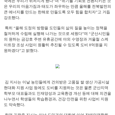
국에는 우리가 뒤처지게 됐다”며 “위기를 기회로 전환시키는 것
은 우리의 마음가짐과 태도가 좌우하는 만큼 올해를 전북발전의
큰 에너지를 만드는 한해로 만들도록 모두 힘을 합치자”고 거듭
강조했다.
특히 “올해 도정의 방향을 도민들의 삶의 질을 높이는 정책을
철저하게 수립해 실행해 나가는 것으로 세웠다”며 “군산시민들
의 원하는 금강호 주변 유휴공간에 야외 수영장과 겨울철 스케
이트장 조성 사업이 원활히 추진될 수 있도록 도비 8억원을 지
원하겠다”고 밝혔다.
김 지사는 이날 농민들에게 건의받은 고품질 쌀 생산 가공시설
현대화 지원 사업 등에도 도비를 지원하는 것은 물론 군산지역
학부모 대표들과도 인재양성과 교육환경 개선 등에 대해 의견을
나누면서 학생들의 학습환경과, 건강∙안전을 위한 사업비 지원
도 약속했다.