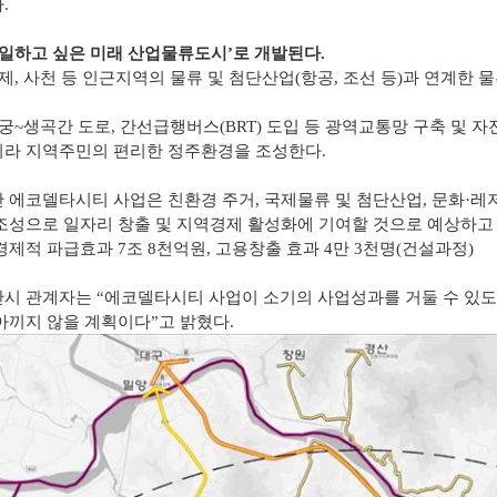
.
‘일하고 싶은 미래 산업물류도시’로 개발된다.
거제, 사천 등 인근지역의 물류 및 첨단산업(항공, 조선 등)과 연계한
엄궁~생곡간 도로, 간선급행버스(BRT) 도입 등 광역교통망 구축 및
라 지역주민의 편리한 정주환경을 조성한다.
 에코델타시티 사업은 친환경 주거, 국제물류 및 첨단산업, 문화·레
조성으로 일자리 창출 및 지역경제 활성화에 기여할 것으로 예상하고
경제적 파급효과 7조 8천억원, 고용창출 효과 4만 3천명(건설과정)
시 관계자는 “에코델타시티 사업이 소기의 사업성과를 거둘 수 있도
아끼지 않을 계획이다”고 밝혔다.