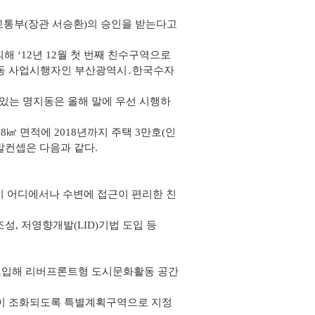
교통부(장관 서승환)의 승인을 받는다고
해 ‘12년 12월 첫 번째 친수구역으로
공동 사업시행자인 부산광역시․한국수자
 있는 명지동은 올해 말에 우선 시행하
㎢ 면적에 2018년까지 주택 3만호(인
발컨셉은 다음과 같다.
시 어디에서나 수변에 접근이 편리한 친
성, 저영향개발(LID)기법 도입 등
 도입해 리버프론트형 도시문화활동 공간
능이 조화되도록 특별계획구역으로 지정