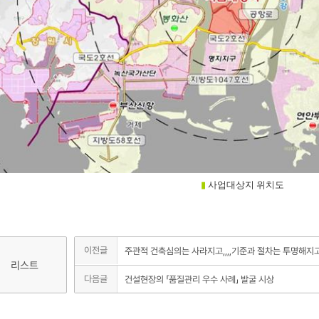
▮
사업대상지 위치도
이전글
주관적 건축심의는 사라지고,,,,기준과 절차는 투명해지
리스트
다음글
건설현장의 「품질관리 우수 사례」 발굴 시상