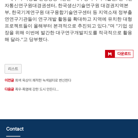
자통신
연구원대경권센터, 한국생산기술연구원 대경권지역본
부, 한국기계연구원 대구융합기술연구센터 등 지역소재 정부출
연연구기관들이 연구개발 활동을 확대하고 지역에 유치한 대형
프로젝트들이 올해
부터 본격적으로 추진되고 있다.”며 ”기업 성
장을 위해 이번에
발간한 대구연구개발지도를 적극적으로 활용
해 달라.”고 당부했다.
다운로드
리스트
이전글
회색 옥상이 쾌적한 녹색쉼터로 변신한다
다음글
폭우·폭염에 강한 도시 만든다…
Contact