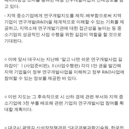
예비타당성
조사를 통과한 대형 연구개발사업의 안내정보를 담
고 있다.
-
지역 중소기업에게 연구개발지도를 제작․배부함으로써 지역
기업이
연구개발(R&D)을 체계적으로 이해할 수 있는 기회를 제
공하고, 지역
소재 연구개발기관에 대한 접근성을 높이는 등 중
소기업의 성공적인
사업 수행을 위한 길잡이 역할을 할 것으로
기대된다.
○
이에 앞서 대구시는 지난해 ‘알고 나면 쉬운 연구개발사업 길
라잡이
’
Ⅰ(사업준비편), Ⅱ(사업수행편) 각각 1만 권을 발간해
지역 기업들이
정부 연구개발사업을 이해하고 정부 R&D사업에
참여할 수 있는 정보를 제공한 바 있다.
○ 이번 지도는 그 후속작으로 시 산하 경제 관련 부서와 지역 중
소기업에 3천 부를 배포해 관련 기업의 연구개발사업 참여를 확
대할 계획이다.
○
대구시 곽영길 신성장정책관은 “대구경북과학기술원, 한국전