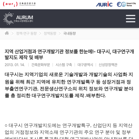
tog
navi
정책·연구 동향
정책동향
국내동향
지역 산업거점과 연구개발기관 정보를 한눈에!- 대구시, 대구연구개
발지도 제작 및 배부
2013. 01. 14.
|
건축문화부문
|
시스템 구축
|
대구광역시
|
신성장정책관
대구시는 지역기업의 새로운 기술개발과 개발기술의 사업화 지
원을
위해 최근 지역에 유치한 연구개발특구 등 성장거점과 정
부출연연구
기관, 전문생산연구소의 위치 정보와 연구개발 분야
를 총 정리한 대구연구개발지도를 제작․배부한다.
○
대구시 연구개발지도에는 연구개발특구, 산업단지 등 지역산
업의
거점정보와 지역소재 연구기관의 주요 연구 분야 및 정부