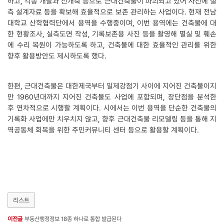
하고, 각종 개발과 신개축 등으로 근대건축물이 파괴되고 있어 사전에 실
측 설계자료 등을 확보해 효율적으로 보존 관리하는 사업이다. 현재 전남
대학교 산학협력단에서 용역을 수행중이며, 이번 용역에는 건축물에 대
한 현황조사, 실측도면 작성, 기록보존용 사진 등을 촬영해 멸실 및 훼손
에 수리 복원이 가능하도록 하고, 건축물에 대한 효율적인 관리를 위한
향후 활용방안도 제시하도록 했다.
한편, 근대건축물은 대한제국부터 일제강점기 사이에 지어진 건축물이지
만 1960년대까지 지어진 건축물도 사업에 포함되며, 장단점을 분석한
후 연차적으로 시행할 계획이다. 시에서는 이번 용역을 단순한 건축물의
기록화 사업에만 치우치지 않고, 향후 근대건축물 리모델링 등을 통해 지
역공동체 회복을 위한 주민커뮤니티 센터 등으로 활용할 계획이다.
리스트
이전글
부동산행정정보 18종 하나로 통합 발급된다