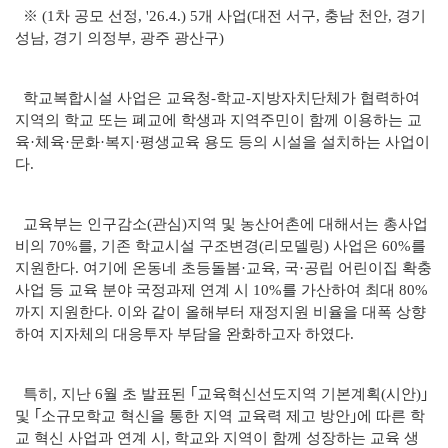
※ (1차 공모 선정, '26.4.) 5개 사업(대전 서구, 충남 천안, 경기
성남, 경기 의정부, 광주 광산구)
학교복합시설 사업은 교육청-학교-지방자치단체가 협력하여
지역의 학교 또는 폐교에 학생과 지역주민이 함께 이용하는 교
육·체육·문화·복지·평생교육 용도 등의 시설을 설치하는 사업이
다.
교육부는 인구감소(관심)지역 및 농산어촌에 대해서는 총사업
비의 70%를, 기존 학교시설 구조변경(리모델링) 사업은 60%를
지원한다. 여기에 온동네 초등돌봄·교육, 국·공립 어린이집 확충
사업 등 교육 분야 국정과제 연계 시 10%를 가산하여 최대 80%
까지 지원한다. 이와 같이 올해부터 재정지원 비율을 대폭 상향
하여 지자체의 대응투자 부담을 완화하고자 하였다.
특히, 지난 6월 초 발표된 ｢교육혁신선도지역 기본계획(시안)｣
및 ｢소규모학교 혁신을 통한 지역 교육력 제고 방안｣에 따른 학
교 혁신 사업과 연계 시, 학교와 지역이 함께 성장하는 교육 생