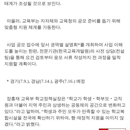
태계가 조성될 것으로 보인다.
아울러, 교육부는 지자체와 교육청의 공모 준비를 돕기 위해
맞춤형 지원 체계를 가동한다.
사업 공모 접수에 앞서 권역별 설명회*를 개최하여 사업 이해
도를 높이는 한편, 전문기관(한국교육개발원)의 사전 상담(컨설
팅)을 통해 요건 검토부터 응모 서류 작성까지 전 과정을 밀착
지원할 계획이다.
* 경기(7.9.), 경남(7.14.), 광주(7.16.) 예정
장홍재 교육부 학교정책실장은 “학교가 학생‧학부모‧교직
원과 더불어 지역 주민과 상생하는 공동체의 공간으로 변화하고
있다.”라고 말하며, “학생과 주민 모두가 만족할 수 있는 학교복
합시설을 전국에 확산하기 위하여, 행·재정적 지원을 아끼지 않
겠다.”라고 밝혔다.