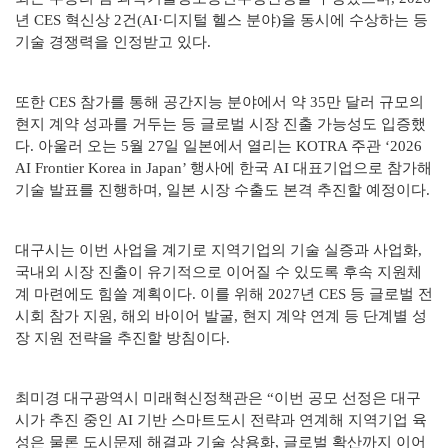
년 CES 혁신상 2건(AI·디지털 헬스 분야)을 동시에 수상하는 등
기술 경쟁력을 인정받고 있다.
또한 CES 참가를 통해 공간지능 분야에서 약 35만 달러 규모의
현지 계약 성과를 거두는 등 글로벌 시장 진출 가능성도 입증했
다. 아울러 오는 5월 27일 일본에서 열리는 KOTRA 주관 ‘2026
AI Frontier Korea in Japan’ 행사에 한국 AI 대표기업으로 참가해
기술 발표를 진행하며, 일본 시장 수출도 본격 추진할 예정이다.
대구시는 이번 사업을 계기로 지역기업의 기술 실증과 사업화,
국내외 시장 진출이 유기적으로 이어질 수 있도록 후속 지원체
계 마련에도 힘쓸 계획이다. 이를 위해 2027년 CES 등 글로벌 전
시회 참가 지원, 해외 바이어 발굴, 현지 계약 연계 등 단계별 성
장 지원 전략을 추진할 방침이다.
최미경 대구광역시 미래혁신정책관은 “이번 공모 선정은 대구
시가 추진 중인 AI 기반 스마트도시 전략과 연계해 지역기업 육
성은 물론 도시문제 해결과 기술 상용화, 글로벌 확산까지 이어