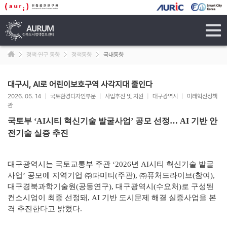
tog
navi
정책·연구 동향
정책동향
국내동향
대구시, AI로 어린이보호구역 사각지대 줄인다
2026. 05. 14
|
국토환경디자인부문
|
사업추진 및 지원
|
대구광역시
|
미래혁신정책
관
국토부 ‘AI시티 혁신기술 발굴사업’ 공모 선정… AI 기반 안
전기술 실증 추진
대구광역시는 국토교통부 주관 ‘2026년 AI시티 혁신기술 발굴
사업’ 공모에 지역기업 ㈜파미티(주관), ㈜퓨처드라이브(참여),
대구경북과학기술원(공동연구), 대구광역시(수요처)로 구성된
컨소시엄이 최종 선정돼, AI 기반 도시문제 해결 실증사업을 본
격 추진한다고 밝혔다.