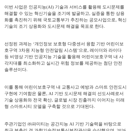
이번 사업은 인공지능(AI) 기술과 서비스를 활용해 도시문제를
해결할 수 있는 혁신기술을 조기에 발굴하고, 실증을 통한 상용
화를 촉진하기 위해 국토교통부가 추진하는 공모사업으로, 혁신
기술의 조기 상용화와 도시문제 해결을 목표로 한다.
선정된 과제는 ‘개인정보 보호형 다중센서 융합 기반 어린이보
호구역 3차원 지능형 안전알림 시스템’으로, 레이더와 라이다
등 비영상 기반 인공지능 기술을 활용해 어린이보호구역 내 사
각지대를 최소화하고 실시간 위험 정보를 제공하는 첨단 안전
솔루션이다.
이를 통해 어린이보호구역 내 교통사고 예방과 스마트 안전도시
구현에 기여함은 물론, AI 기반 도시문제 해결의 선도사례로서
기술 상용화와 전국 확산, 글로벌 시장 진출까지 이어지는 미래
형 스마트시티 모델을 구축할 것으로 기대된다.
주관기업인 ㈜파미티는 공간지능 AI 기반 기술력을 바탕으로
최근 부총리 겸 과학기술정보통신부장관상을 수상했으며, 2026