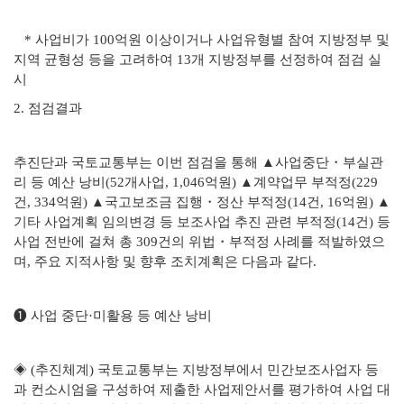
* 사업비가 100억원 이상이거나 사업유형별 참여 지방정부 및
지역 균형성 등을 고려하여 13개 지방정부를 선정하여 점검 실
시
2. 점검결과
추진단과 국토교통부는 이번 점검을 통해 ▲사업중단・부실관
리 등 예산 낭비(52개사업, 1,046억원) ▲계약업무 부적정(229
건, 334억원) ▲국고보조금 집행・정산 부적정(14건, 16억원) ▲
기타 사업계획 임의변경 등 보조사업 추진 관련 부적정(14건) 등
사업 전반에 걸쳐 총 309건의 위법・부적정 사례를 적발하였으
며, 주요 지적사항 및 향후 조치계획은 다음과 같다.
➊ 사업 중단·미활용 등 예산 낭비
◈ (추진체계) 국토교통부는 지방정부에서 민간보조사업자 등
과 컨소시엄을 구성하여 제출한 사업제안서를 평가하여 사업 대