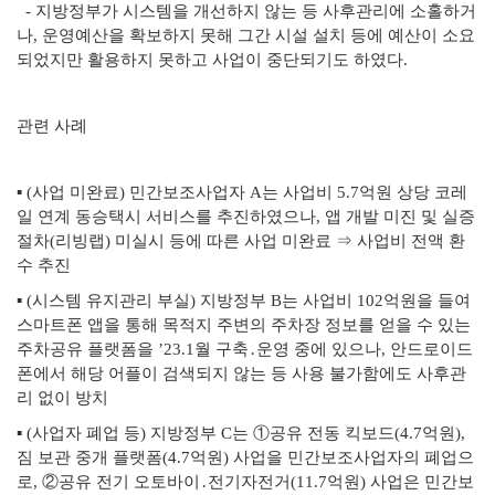
- 지방정부가 시스템을 개선하지 않는 등 사후관리에 소홀하거
나, 운영예산을 확보하지 못해 그간 시설 설치 등에 예산이 소요
되었지만 활용하지 못하고 사업이 중단되기도 하였다.
관련 사례
▪ (사업 미완료) 민간보조사업자 A는 사업비 5.7억원 상당 코레
일 연계 동승택시 서비스를 추진하였으나, 앱 개발 미진 및 실증
절차(리빙랩) 미실시 등에 따른 사업 미완료 ⇒ 사업비 전액 환
수 추진
▪ (시스템 유지관리 부실) 지방정부 B는 사업비 102억원을 들여
스마트폰 앱을 통해 목적지 주변의 주차장 정보를 얻을 수 있는
주차공유 플랫폼을 ’23.1월 구축․운영 중에 있으나, 안드로이드
폰에서 해당 어플이 검색되지 않는 등 사용 불가함에도 사후관
리 없이 방치
▪ (사업자 폐업 등) 지방정부 C는 ①공유 전동 킥보드(4.7억원),
짐 보관 중개 플랫폼(4.7억원) 사업을 민간보조사업자의 폐업으
로, ②공유 전기 오토바이․전기자전거(11.7억원) 사업은 민간보