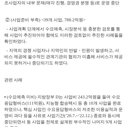
조사업자의 내부 문제(매각 진행, 경영권 분쟁 등)로 운영 중단
② (사업준비 부족) <39개 사업, 788.2억원>
- 사업계획 단계에서 수요예측, 시장분석 등 충분한 검토를 통
해 사업이 추진되어야 함에도 이러한 검토없이 추진한 사례들을
확인하였다.
- 지역의 경쟁 사업자나 지역민의 반발・민원이 발생하고, 서
비스 제공에 필수적인 관계기관의 협의가 미흡해 서비스가 제공
되지 못하거나 중단되기도 하였다.
관련 사례
▪ (수요예측 미비) 지방정부 D는 사업비 243.2억원을 들여 수요
응답형버스(111억원), 지능형 합승택시 등 총 10개 사업을 완료
하였으나, 핵심 사업인 수요응답형버스의 저조한 이용실적과 운
영비 과다 등을 사유로 사업기간(’20.7.~’22.12.) 종료와 동시에
중단되면서 동 사업을 전제로 설계된 부수적인 나머지 9개 사업