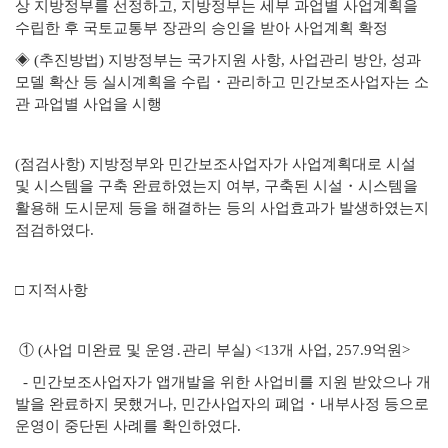
상 지방정부를 선정하고, 지방정부는 세부 과업별 사업계획을
수립한 후 국토교통부 장관의 승인을 받아 사업계획 확정
◈ (추진방법) 지방정부는 국가지원 사항, 사업관리 방안, 성과
모델 확산 등 실시계획을 수립・관리하고 민간보조사업자는 소
관 과업별 사업을 시행
(점검사항) 지방정부와 민간보조사업자가 사업계획대로 시설
및 시스템을 구축 완료하였는지 여부, 구축된 시설・시스템을
활용해 도시문제 등을 해결하는 등의 사업효과가 발생하였는지
점검하였다.
□ 지적사항
① (사업 미완료 및 운영․관리 부실) <13개 사업, 257.9억원>
- 민간보조사업자가 앱개발을 위한 사업비를 지원 받았으나 개
발을 완료하지 못했거나, 민간사업자의 폐업・내부사정 등으로
운영이 중단된 사례를 확인하였다.