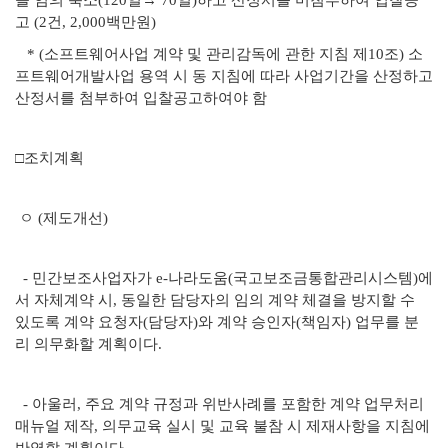
을 임의 축소(120일→ 70일)하고 산정서를 미첨부하여 입찰공
고 (2건, 2,000백만원)
* (소프트웨어사업 계약 및 관리감독에 관한 지침 제10조) 소
프트웨어개발사업 용역 시 동 지침에 따라 사업기간을 산정하고
산정서를 첨부하여 입찰공고하여야 함
□조치계획
ㅇ (제도개선)
- 민간보조사업자가 e-나라도움(국고보조금통합관리시스템)에
서 자체계약 시, 동일한 담당자의 임의 계약 체결을 방지할 수
있도록 계약 요청자(담당자)와 계약 승인자(책임자) 업무를 분
리 의무화할 계획이다.
- 아울러, 주요 계약 규정과 위반사례를 포함한 계약 업무처리
매뉴얼 제작, 의무교육 실시 및 교육 불참 시 제재사항을 지침에