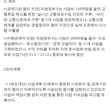
도 종료
▪ (관계기관 협의 지연) 지방정부 E는 사업비 110억원을 들여 교
통혼잡 해소를 위한 ’실시간 교통정보수집 인프라 구축‘, ’AI기
반 교통신호체계 구현‘ 등 5개 사업을 완료하였으나, 교통신호
체계를 담당하는 경찰청과의 협의 지연으로 실제 도로에서 시스
템 미활용
▪ (이해관계자 민원) 지방정부 F는 사업비 200억원을 들여 ‘수요
응답형버스’, ‘초소형전기차’, ‘공유 모빌리티’ 등 11개 사업을
구축하였으나, 수익 저하를 우려한 지역 운수업체 반발 등의 사
유로 사업기간(’21.5.~’22.12.) 종료와 동시에 중단
□조치계획
ㅇ (제도개선) 사업계획 단계에서 충분한 시장분석 및 관계기관
과의 협의가 이루어지도록 사업선정 평가를 강화하고 민간보조
사업자 책임이행 장치 마련 등을 통한 사업 지속성을 제고할 계
획이다.