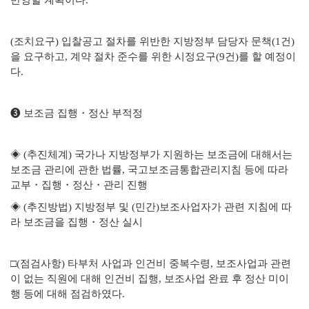
반영할 계획이다.
(조치요구) 입찰공고 절차를 위반한 지방정부 담당자 문책(1건)
을 요구하고, 계약 절차 준수를 위한 시정요구(9건)를 할 예정이
다.
❸ 보조금 집행・정산 부적정
◈ (추진체계) 국가나 지방정부가 지원하는 보조금에 대해서는
보조금 관리에 관한 법률, 국고보조금통합관리지침 등에 따라
교부・집행・정산・관리 진행
◈ (추진방법) 지방정부 및 (민간)보조사업자가 관련 지침에 따
라 보조금을 집행・정산 실시
□(점검사항) 타부처 사업과 인건비 중복수령, 보조사업과 관련
이 없는 직원에 대해 인건비 집행, 보조사업 완료 후 정산 미이
행 등에 대해 점검하였다.