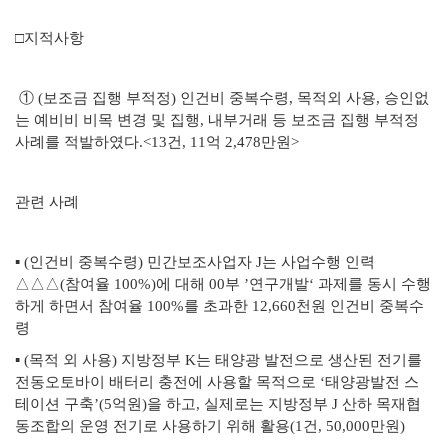
□지적사항
① (보조금 집행 부적정) 인건비 중복수령, 목적외 사용, 승인없
는 예비비 비목 변경 및 집행, 내부거래 등 보조금 집행 부적정
사례를 적발하였다.<13건, 11억 2,478만원>
관련 사례
▪ (인건비 중복수령) 민간보조사업자 J는 사업수행 인력
△△△(참여율 100%)에 대해 00부 ’연구개발‘ 과제를 동시 수행
하게 하면서 참여율 100%를 초과한 12,660천원 인건비 중복수
령
▪ (목적 외 사용) 지방정부 K는 태양광 발전으로 생산된 전기를
전동오토바이 배터리 충전에 사용할 목적으로 ‘태양광발전 스
테이션 구축’(5억원)을 하고, 실제로는 지방정부 J 산하 목재협
동조합의 운영 전기로 사용하기 위해 활용(1건, 50,000만원)