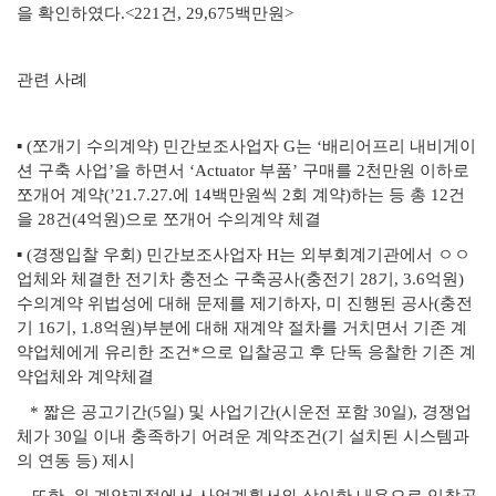
을 확인하였다.<221건, 29,675백만원>
관련 사례
▪ (쪼개기 수의계약) 민간보조사업자 G는 ‘배리어프리 내비게이
션 구축 사업’을 하면서 ‘Actuator 부품’ 구매를 2천만원 이하로
쪼개어 계약(’21.7.27.에 14백만원씩 2회 계약)하는 등 총 12건
을 28건(4억원)으로 쪼개어 수의계약 체결
▪ (경쟁입찰 우회) 민간보조사업자 H는 외부회계기관에서 ㅇㅇ
업체와 체결한 전기차 충전소 구축공사(충전기 28기, 3.6억원)
수의계약 위법성에 대해 문제를 제기하자, 미 진행된 공사(충전
기 16기, 1.8억원)부분에 대해 재계약 절차를 거치면서 기존 계
약업체에게 유리한 조건*으로 입찰공고 후 단독 응찰한 기존 계
약업체와 계약체결
* 짧은 공고기간(5일) 및 사업기간(시운전 포함 30일), 경쟁업
체가 30일 이내 충족하기 어려운 계약조건(기 설치된 시스템과
의 연동 등) 제시