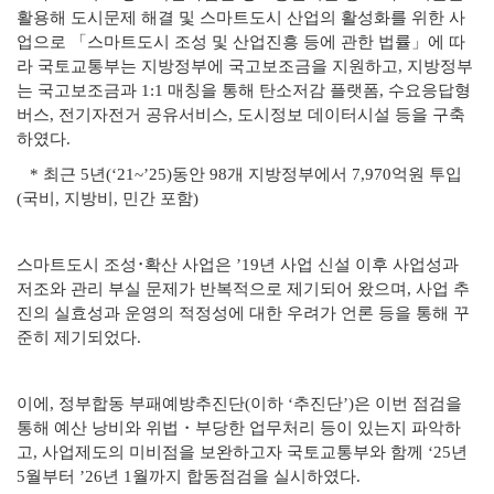
활용해 도시문제 해결 및 스마트도시 산업의 활성화를 위한 사
업으로 「스마트도시 조성 및 산업진흥 등에 관한 법률」에 따
라 국토교통부는 지방정부에 국고보조금을 지원하고, 지방정부
는 국고보조금과 1:1 매칭을 통해 탄소저감 플랫폼, 수요응답형
버스, 전기자전거 공유서비스, 도시정보 데이터시설 등을 구축
하였다.
* 최근 5년(‘21~’25)동안 98개 지방정부에서 7,970억원 투입
(국비, 지방비, 민간 포함)
스마트도시 조성･확산 사업은 ’19년 사업 신설 이후 사업성과
저조와 관리 부실 문제가 반복적으로 제기되어 왔으며, 사업 추
진의 실효성과 운영의 적정성에 대한 우려가 언론 등을 통해 꾸
준히 제기되었다.
이에, 정부합동 부패예방추진단(이하 ‘추진단’)은 이번 점검을
통해 예산 낭비와 위법・부당한 업무처리 등이 있는지 파악하
고, 사업제도의 미비점을 보완하고자 국토교통부와 함께 ‘25년
5월부터 ’26년 1월까지 합동점검을 실시하였다.