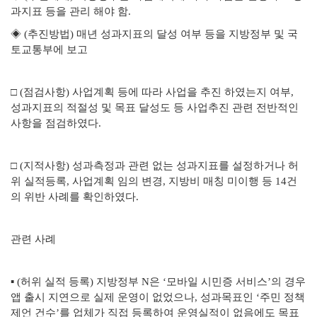
과지표 등을 관리 해야 함.
◈ (추진방법) 매년 성과지표의 달성 여부 등을 지방정부 및 국
토교통부에 보고
□ (점검사항) 사업계획 등에 따라 사업을 추진 하였는지 여부,
성과지표의 적절성 및 목표 달성도 등 사업추진 관련 전반적인
사항을 점검하였다.
□ (지적사항) 성과측정과 관련 없는 성과지표를 설정하거나 허
위 실적등록, 사업계획 임의 변경, 지방비 매칭 미이행 등 14건
의 위반 사례를 확인하였다.
관련 사례
▪ (허위 실적 등록) 지방정부 N은 ‘모바일 시민증 서비스’의 경우
앱 출시 지연으로 실제 운영이 없었으나, 성과목표인 ‘주민 정책
제언 건수’를 업체가 직접 등록하여 운영실적이 없음에도 목표