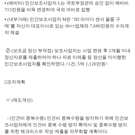
▪ (예비비) 민간보조사업자 L는 국토부장관의 승인 없이 예비비
715만원을 비목 변경하여 국외 여비로 집행
▪ (내부거래) 민간보조사업자 M은 ‘3D 라이다 센서 물품 구
매’를 자신이 대표이사로 있는 ㈜○○업체와 7,686만원의 수의계
약 체결
② (보조금 정산 부적정) 보조사업자는 사업 완료 후 2개월 이내
정산자료를 제출하여야 하나 자료 미제출 등 정산을 미이행한
민간보조사업자를 확인하였다.<1건, 5억 1,126만원>
□조치계획
ㅇ (제도개선)
- (인건비 중복수령) 인건비 중복수령을 방지하기 위해 민간보
조사업자에게 인건비 중복 수령 방지 확약서 및 중복수령 방지
를 위한 체크리스트 작성·제출을 의무화할 계획이다.