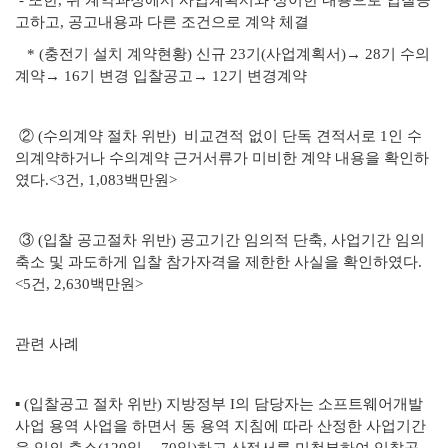
- 또한, 위 계약과정에서 사업계획서와 상이한 내용으로 입찰공
고하고, 공고내용과 다른 조건으로 계약 체결
* (충전기 설치 계약현황) 신규 23기(사업계획서)→ 28기 수의
계약→ 16기 변경 입찰공고→ 12기 변경계약
② (수의계약 절차 위반) 비교견적 없이 단독 견적서로 1인 수
의계약하거나 수의계약 근거서류가 미비한 계약 내용을 확인하
였다.<3건, 1,083백만원>
③ (입찰 공고절차 위반) 공고기간 임의적 단축, 사업기간 임의
축소 및 과도하게 입찰 참가자격을 제한한 사실을 확인하였다.
<5건, 2,630백만원>
관련 사례
▪ (입찰공고 절차 위반) 지방정부 I의 담당자는 소프트웨어개발
사업 용역 사업을 하면서 동 용역 지침에 따라 산정한 사업기간