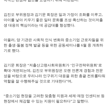
극적인 관심과 협조를 요청하기 위해 마련됐다.
김진오 부위원장과 김기문 회장은 일과 가정이 조화를 이루고,
아이를 낳아 키우기 좋은 일터 문화를 조성·확산하는 것이저출
생 대응의 핵심이라는 데 공감대를 형성했다.
아울러, 양 기관은 사회적 인식 변화와 중소기업 근로자들을 위
한 출생·돌봄 정책 발굴 등을 위한 공동세미나를 6월 중 개최하
기로 했다.
김기문 회장은 “저출산고령사회위원회가 ‘인구전략위원회’로
확대·개편되는데, 김진오 부위원장은 오랜 언론계 경험과 전문
성을 바탕으로 우리나라 인구위기 대응을 위한 총괄 컨트롤타워
역할을 잘 수행해주실 것으로 기대한다”며,
“중소기업 현장을 고려한 맞춤형 지원과 세제·재정 인센티브 등
현장에서 체감할 수 있는 지원이 필요하다”고 말했다.