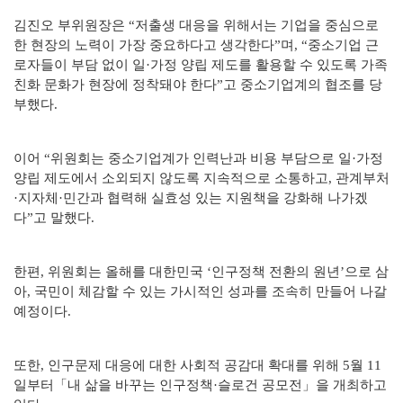
김진오 부위원장은 “저출생 대응을 위해서는 기업을 중심으로
한 현장의 노력이 가장 중요하다고 생각한다”며, “중소기업 근
로자들이 부담 없이 일·가정 양립 제도를 활용할 수 있도록 가족
친화 문화가 현장에 정착돼야 한다”고 중소기업계의 협조를 당
부했다.
이어 “위원회는 중소기업계가 인력난과 비용 부담으로 일·가정
양립 제도에서 소외되지 않도록 지속적으로 소통하고, 관계부처
·지자체·민간과 협력해 실효성 있는 지원책을 강화해 나가겠
다”고 말했다.
한편, 위원회는 올해를 대한민국 ‘인구정책 전환의 원년’으로 삼
아, 국민이 체감할 수 있는 가시적인 성과를 조속히 만들어 나갈
예정이다.
또한, 인구문제 대응에 대한 사회적 공감대 확대를 위해 5월 11
일부터「내 삶을 바꾸는 인구정책·슬로건 공모전」을 개최하고