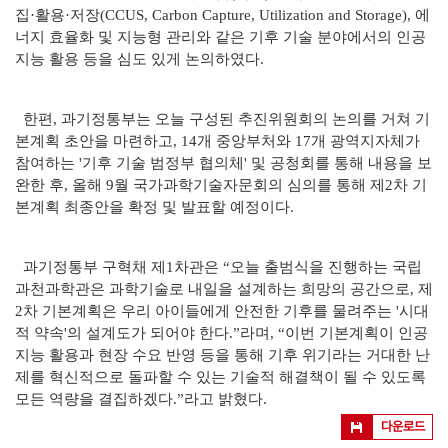
집·활용·저장(CCUS, Carbon Capture, Utilization and Storage), 에
너지 효율화 및 지능형 관리와 같은 기후 기술 분야에서의 인공
지능 활용 등을 심도 있게 논의하였다.
한편, 과기정통부는 오늘 구성된 추진위원회의 논의를 거쳐 기
본계획 초안을 마련하고, 14개 중앙부처와 17개 광역지자체가
참여하는 '기후 기술 범정부 협의체' 및 공청회를 통해 내용을 보
완한 후, 올해 9월 국가과학기술자문회의 심의를 통해 제2차 기
본계획 최종안을 확정 및 발표할 예정이다.
과기정통부 구혁채 제1차관은 “오늘 출범식을 진행하는 국립
과천과학관은 과학기술로 내일을 설계하는 희망의 공간으로, 제
2차 기본계획은 우리 아이들에게 안전한 기후를 물려주는 '시대
적 약속'의 설계도가 되어야 한다.”라며, “이번 기본계획이 인공
지능 활용과 현장 수요 반영 등을 통해 기후 위기라는 거대한 난
제를 혁신적으로 돌파할 수 있는 기술적 해결책이 될 수 있도록
모든 역량을 결집하겠다.”라고 밝혔다.
다운로드