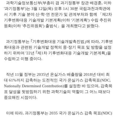
과학기술정보통신부(부총리 겸 과기정통부 장관 배경훈, 이하
'과기정통부')는 3월 12일(목) 오후 1시 30분 국립과천과학관에
서 기후 기술 분야 산·학·연 전문가 및 관계부처와 함께 「제2차
기후변화대응 기술개발 기본계획(이하 '기본계획') 수립 추진위
원회(이하 '추진위원회') 출범식」을 개최했다고 밝혔다.
과기정통부는 ｢기후변화대응 기술개발촉진법｣에 따라, 기후변
화대응과 관련된 기술개발 정책의 중·장기 목표 및 방향을 설정
하기 위하여 '22년 ｢제1차 기후변화대응 기술개발 기본계획｣을
수립하고 이행 중이다.
작년 11월 정부는 2035년 온실가스 배출량을 2018년 대비 최
대 61%까지 감축하는 도전적인 국가 온실가스 감축목표(NDC,
Nationally Determined Contribution)를 설정한 바 있으며, 감축목
표 달성을 뒷받침하기 위한 과학기술의 역할이 그 어느 때보다
중요해진 시점이다.
이에 따라, 과기정통부는 2035 국가 온실가스 감축 목표(NDC)