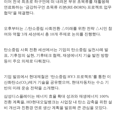
이어 전국 최초로 하구언에 떠 내려온 부유 초목류를 재활용해
연료화하는 ‘금강하구언 초목류 리본(RE-BORN) 프로젝트 업무
협약’을
체결했다.
오후부터는 △탄소중립 사회전환 △미래를 위한 전략 △시민 참
여와 역할 3개 세션에서
총 10개 주제로 논의를 진행했다.
탄소중립 사회 전환 세션에서는 기업의 탄소중립 실천사례 발
표, 기후정의 실현, 기후테크 협력, 재생에너지 기술 발전 방향
등이 주요 의제로 다뤄졌다.
기업 발표에서 현대제철은 ‘탄소중립 HY3 프로젝트’를 통한 이
산화탄소(CO₂)제거 기술을 공유했으며, 현대자동차는 수소 기
반의 미래 운송 전략을 소개했다.
삼성디스플레이는 에너지 효율 확대 성과와 재생에너지 100%
전환 계획을,
HD
현대오일뱅크는 사업장 내 탄소 감축을 위한 설
비 개선과 친환경 연료 생산 계획을 발표해 큰 관심을 모았다.