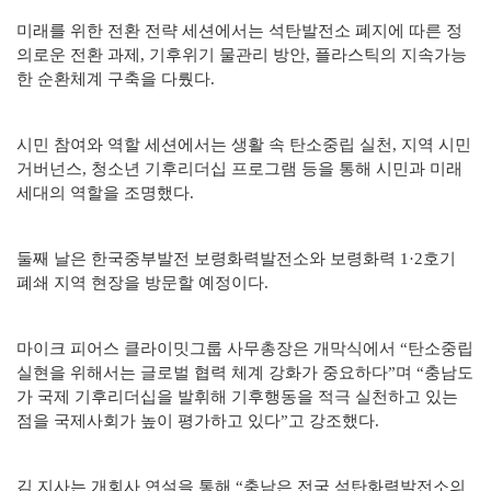
미래를 위한 전환 전략 세션에서는 석탄발전소 폐지에 따른 정
의로운
전환 과제, 기후위기 물관리 방안, 플라스틱의 지속가능
한 순환체계 구축을 다뤘다.
시민 참여와 역할 세션에서는 생활 속 탄소중립 실천, 지역 시민
거버넌스, 청소년 기후리더십 프로그램 등을 통해 시민과 미래
세대의 역할을 조명했다.
둘째 날은 한국중부발전 보령화력발전소와 보령화력 1·2호기
폐쇄 지역 현장을 방문할 예정이다.
마이크 피어스 클라이밋그룹 사무총장은 개막식에서 “탄소중립
실현을
위해서는
글로벌 협력 체계 강화가 중요하다”며 “충남도
가 국제
기후리더십을 발휘해 기후행동을 적극 실천하고 있는
점을 국제사회가 높이 평가하고 있다”고 강조했다.
김 지사는 개회사 연설을 통해 “충남은 전국 석탄화력발전소의