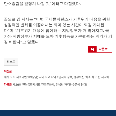
탄소중립을 앞당겨 나갈 것”이라고 다짐했다.
끝으로 김 지사는 “이번 국제콘퍼런스가 기후위기 대응을 위한
실질적인 변화를 이끌어내는 의미 있는 시간이 되길 기대한
다”며 “기후위기 대응에 참여하는 지방정부가 더 많아지고, 국
가와 지방정부가 지혜를 모아 기후행동을 가속화하는 계기가 되
길 바란다”고 말했다.
다운로드
리스트
이전글
세계 최초 '재외국민 119상담', 국내 최고 지역소멸극복 정책, 정부혁신 '최초·최고' 한 자리에
다음글
제26회 전북특별자치도 건축문화제, 전북의 ‘美’를 숏폼에 담다!