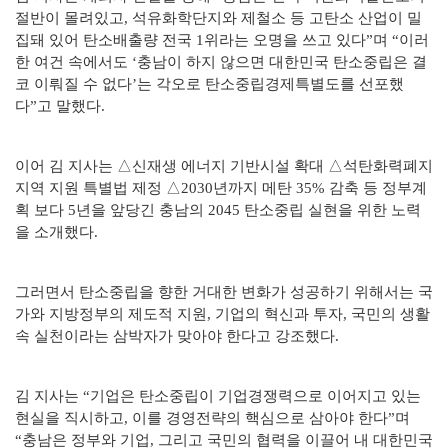
절반이 몰려있고, 석유화학단지와 제철소 등 고탄소 산업이 밀
집돼 있어 탄소배출량 전국 1위라는 오명을 쓰고 있다”며 “이러
한 여건 속에서도 ‘충남이 하지 않으면 대한민국 탄소중립은 결
코 이뤄질 수 없다’는 각오로 탄소중립경제특별도를 선포했
다”고 말했다.
이어 김 지사는 △신재생 에너지 기반시설 확대 △석탄화력폐지
지역 지원 특별법 제정 △2030년까지 메탄 35% 감축 등 정부계
획 보다 5년을 앞당긴 충남의 2045 탄소중립 실현을 위한 노력
을 소개했다.
그러면서 탄소중립을 향한 거대한 변화가 성공하기 위해서는 국
가와 지방정부의 제도적 지원, 기업의 혁신과 투자, 국민의 생활
속 실천이라는 삼박자가 맞아야 한다고 강조했다.
김 지사는 “기업은 탄소중립이 기업경쟁력으로 이어지고 있는
현실을 직시하고, 이를 경영전략의 핵심으로 삼아야 한다”며
“충남은 정부와 기업, 그리고 국민의 협력을 이끌어 내 대한민국