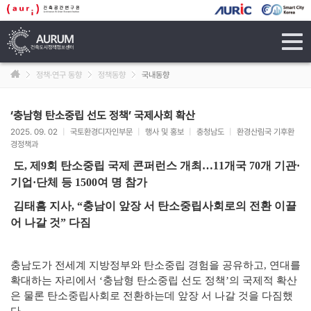
tog
navi
정책·연구 동향
정책동향
국내동향
‘충남형 탄소중립 선도 정책’ 국제사회 확산
2025. 09. 02
|
국토환경디자인부문
|
행사 및 홍보
|
충청남도
|
환경산림국 기후환
경정책과
도, 제9회
탄소중립 국제 콘퍼런스 개최…11개국 70개 기관·
기업·단체 등 1500여 명 참가
김태흠 지사, “충남이 앞장 서 탄소중립사회로의 전환 이끌
어 나갈 것” 다짐
충남도가 전세계 지방정부와 탄소중립 경험을 공유하고, 연대를
확대하는 자리에서 ‘충남형 탄소중립 선도 정책’의 국제적 확산
은 물론 탄소중립사회로 전환하는데 앞장 서 나갈 것을 다짐했