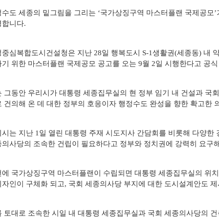
자료실
수도 세종의 밑그림을 그리는 ‘국가상징구역 마스터플랜 국제공모’가
영합니다.
중심복합도시건설청은 지난 28일 행복도시 S-1생활권(세종동) 내 
기 위한 마스터플랜 국제공모 공고를 오는 9월 2일 시행한다고 공식
 그동안 우리시가 대통령 세종집무실의 현 정부 임기 내 건설과 국
 건의해 온 데 대한 정부의 호응이자 행정수도 완성을 향한 확고한 
시는 지난 1일 열린 대통령 주재 시도지사 간담회를 비롯해 다양한
의사당의 조속한 건립이 필요하다고 정부와 정치권에 강력히 요구해
에 국가상징구역 마스터플랜이 수립되면 대통령 세종집무실의 위치, 
자인이 구체화 되고, 국회 세종의사당 부지에 대한 도시설계안도 제
 토대로 조속한 시일 내 대통령 세종집무실과 국회 세종의사당의 건