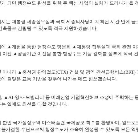
게 되면 행정수도 완성을 위한 두 핵심 사업의 실체가 드러나게 될 
시는 대통령 세종집무실과 국회 세종의사당이 계획된 시간 안에 글
건축물로 건립될 수 있도록 적극 지원하겠습니다.
에 ▲개헌을 통한 행정수도 명문화 ▲대통령 집무실과 국회 완전 
 이전 ▲공공기관 이전을 통한 행정수도 기능 강화를 정부에 적극 
 아니라 ▲충청권 광역철도(CTX) 건설 및 광역 간선급행버스(BRT)
에 걸맞은 교통 기반을 갖추어 나가는 데도 힘쓰겠습니다.
, ▲AI·양자·모빌리티 등 미래산업 기업혁신허브 조성에 주력하는 
는 일에도 최선을 다할 것입니다.
 한번 국가상징구역 마스터플랜 국제공모 착수를 환영하며, 앞으로
불가결한 수단으로써 행정수도가 조속히 완성될 수 있도록 모든 역