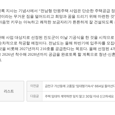
록 지사는 기념사에서 “전남형 만원주택 사업은 단순한 주택공급 
이라는 무거운 짐을 덜어드리고 희망과 꿈을 드리기 위해 마련한 것
마음껏 키우는 아늑하고 쾌적한 보금자리가 튼튼하게 잘 건설되도록 
해 사업 대상지로 선정된 진도군이 이날 기공식을 한 것을 시작으로 
순차적으로 착공할 예정이다. 전남도는 올해 하반기에 입주자를 모집해
것을 비롯해 2027년까지 210호를 공급한다는 목표다. 올해 선정된 
 2026년 착수해 2028년까지 공급을 완료토록 할 계획으로 청년·신
.
이전글
금천구 가산동에 고품질 ‘임대형기숙사’ 664실 들어선
리스트
다음글
주택 임대차 계약하면 잊지 말고 30일 이내 신고하세요