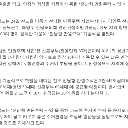
유출을 막고, 안정적 정착을 지원하기 위한 ‘전남형 만원주택 사업’이
자료실
도는 24일 진도읍 남동리 전남형 만원주택 사업부지에서 김영록 전
 진도군수, 최명수 전남도의회 안전건설소방위원장, 진도 지역 청년
200여 명이 참석한 가운데 ‘전남형 만원주택’ 기공식을 열었다.
남형 만원주택 사업’은 신혼부부(전용면적 85제곱미터 이하)와 청년
 월 1만 원의 저렴한 임대료로 최장 10년간 거주할 수 있는 넓은 
지원 정책이다. 청년층의 주거비 부담을 줄이고, 안정적으로 지역에 
 기공식으로 첫발을 내디딘 진도 전남형 만원주택은 3천442제곱미터 
60세대(청년 30세대·신혼부부 60세대)에 공급될 예정이며, 총사업비 
0억 원을 진도군이 10세대 공급분 30억 원을 각각 분담한다.
도는 ‘전남형 만원주택 사업’을 통해 과도한 주거비 부담 등 문제로
, 아이 낳고 키우기 좋은 주거환경을 조성해 출산율을 높임으로써
될 것으로 기대하고 있다.