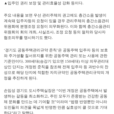
▲입주민 권리 보장 및 관리효율성 강화 등이다.
주요 내용을 보면 우선 관리주체의 권고에도 층간소음 발생이
계속돼 입주자등의 요청이 있을 경우 관리주체의 층간소음관리
위원회에 분쟁조정 요청이 의무화된다. 이와 함께 층간소음관리
위원회의 회의 개최, 사실조사, 조정 요청 등의 절차와 당사자
협조의무를 명시하기도 했다.
‘경기도 공동주택관리규약 준칙’은 공동주택 입주자 등의 보호
와 주거생활 질서유지를 위한 공동주택 관리 또는 사용에 관한
기준안이다.
300세대(승강기 있으면 150세대) 이상 의무관리대
상인 단지는 개정된
준칙을 참조해 전체 입주자 등 과반수의 찬
성으로 해당 단지에 적합한
자치규약인 공동주택관리규약의 개
정을 추진하게 된다.
손임성 경기도 도시주택실장은 “이번 개정은 공동주택에서 발
생하는 갈등을 최소화하고, 주민 모두가 존중받는 건강한 공동
체 문화를 만드는 데 기여할 것”이라며 “법령 반영뿐만 아니라
도민들의 의견을 폭넓게 반영한 만큼 실효성이 클 것으로 기대
한다”라고 말했다.