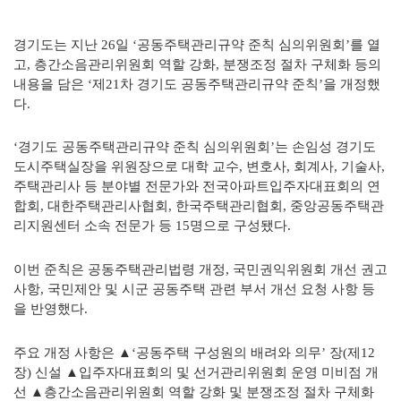
경기도는 지난 26일 ‘공동주택관리규약 준칙 심의위원회’를 열
고,
층간소음관리
위원회 역할 강화, 분쟁조정 절차 구체화 등의
내용을 담은
‘제21차 경기도 공동주택관리규약
준칙’을 개정했
다.
‘경기도 공동주택관리규약 준칙 심의위원회’는 손임성 경기도
도시주택실장을
위원장으로 대학 교수, 변호사, 회계사, 기술사,
주택관리사 등 분야별
전문가와 전국아파트입주자대표회의 연
합회, 대한주택관리사협회, 한국주택
관리협회, 중앙공동주택관
리지원센터 소속 전문가 등 15명으로 구성됐다.
이번 준칙은 공동주택관리법령 개정, 국민권익위원회 개선 권고
사항, 국민제안 및 시군 공동주택 관련 부서 개선 요청 사항 등
을 반영했다.
주요 개정 사항은 ▲‘공동주택 구성원의 배려와 의무’ 장(제12
장) 신설
▲입주자대표회의 및 선거관리위원회 운영 미비점 개
선 ▲층간소음관리
위원회 역할 강화 및 분쟁조정 절차 구체화