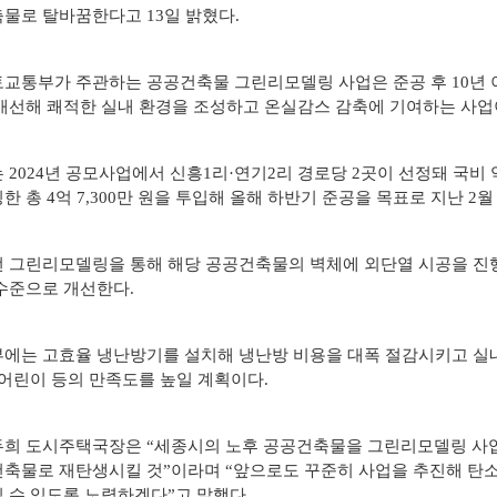
물로 탈바꿈한다고 13일 밝혔다.
자료실
교통부가 주관하는 공공건축물 그린리모델링 사업은 준공 후 10년 
개선해 쾌적한 실내 환경을 조성하고 온실감스 감축에 기여하는 사업
 2024년 공모사업에서 신흥1리·연기2리 경로당 2곳이 선정돼 국비 약 
한 총 4억 7,300만 원을 투입해 올해 하반기 준공을 목표로 지난 2
 그린리모델링을 통해 해당 공공건축물의 벽체에 외단열 시공을 진
수준으로 개선한다.
에는 고효율 냉난방기를 설치해 냉난방 비용을 대폭 절감시키고 실
 어린이 등의 만족도를 높일 계획이다.
희 도시주택국장은 “세종시의 노후 공공건축물을 그린리모델링 사업
축물로 재탄생시킬 것”이라며 “앞으로도 꾸준히 사업을 추진해 탄
 수 있도록 노력하겠다”고 말했다.