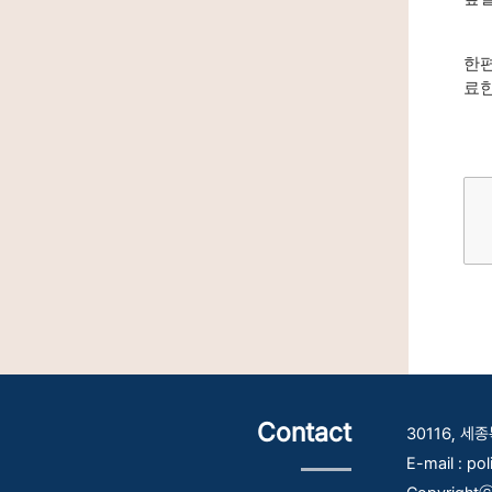
한편
료한
Contact
30116, 
E-mail : po