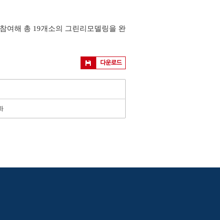
 참여해 총 19개소의 그린리모델링을 완
다운로드
화