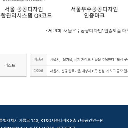
<제29회 '서울우수공공디자인' 인증제품 대
이전글
서울시, `올가을, 세계 거장도 서울을 주목한다` 도심 
리스트
다음글
서울시, 신규 한옥마을 대상지 6곳 선정, 자치구 공모 결
세종특별자치시 가름로 143, KT&G세종타워B 8층 건축공간연구원