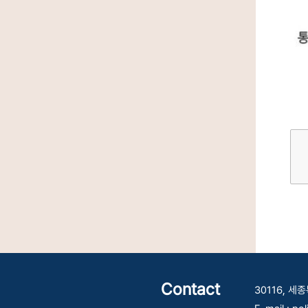
Contact
30116, 