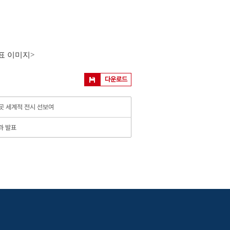
표 이미지>
다운로드
곳곳 세계적 전시 선보여
과 발표