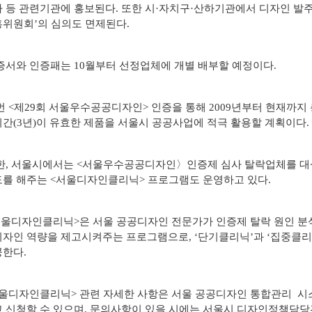
 등 관련기관에 홍보된다. 또한 시·자치구·산하기관에서 디자인 발주
위원회’의 심의도 면제된다.
서와 인증패는 10월부터 선정업체에 개별 배부할 예정이다.
 <제29회 서울우수공공디자인> 인증을 통해 2009년부터 현재까지 총
간(3년)이 유효한 제품을 서울시 공공사업에 적극 활용할 계획이다.
, 서울시에서는 <서울우수공공디자인〉인증제 심사 탈락업체를 대상
를 해주는 <서울디자인클리닉> 프로그램도 운영하고 있다.
울디자인클리닉>은 서울 공공디자인 전문가가 인증제 탈락 원인 분
자인 역량을 제고시켜주는 프로그램으로, ‘단기클리닉’과 ‘집중클리
공한다.
울디자인클리닉> 관련 자세한 사항은 서울 공공디자인 통합관리 시스템(publi
 신청할 수 있으며, 문의사항이 있을 시에는 서울시 디자인정책담당관(02