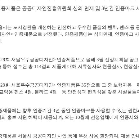
자료실
인증제품은 공공디자인진흥위원회 심의 면제 및 3년간 인증마크 사
시는 도시경관을 개선하는 안전하고 우수한 품질의 벤치, 펜스 등 공
자인> 인증제품으로 선정했다. 인증제품에는 심의면제, 인증마크 사
.
29회 서울우수공공디자인> 인증제품으로 올해 3월 선정계획을 공고
 통해 접수된 총 114점의 제품에 대해 서류심사와 현물심사, 현장실사
29회 서울우수공공디자인> 인증제품은 35점으로 그 중 보행자용 펜
 교량용 펜스 4점, 볼라드 4점 등 안전성과 편의성을 갖춘 시설물들
제품에는 향후 인증기간 3년 동안 인증마크를 사용할 수 있는 권
의 홍보 지원 혜택이 제공되며, 오는 10월에 선정업체에게 인증서와
제품은 서울시 공공디자인 사업 등에 우선 사용 권장되며, 제품 안내 책