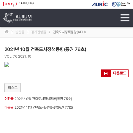
tog
navi
발간물
정기간행물
건축도시정책동향(APU)
2021년 10월 건축도시정책동향(통권 76호)
VOL. 76 2021. 10
다운로드
리스트
이전글
2021년 9월 건축도시정책동향(통권 75호)
다음글
2021년 11월 건축도시정책동향(통권 77호)