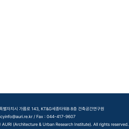
세종특별자치시 가름로 143, KT&G세종타워B 8층 건축공간연구원
licyinfo@auri.re.kr / Fax : 044-417-9607
AURI (Architecture & Urban Research Institute). All rights reserved.