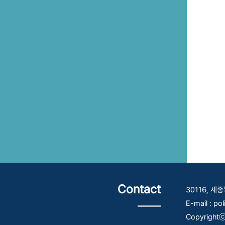
Contact
30116, 
E-mail : po
Copyrightⓒ 