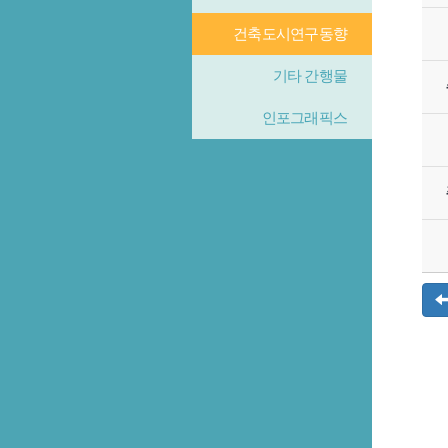
건축도시연구동향
기타 간행물
인포그래픽스