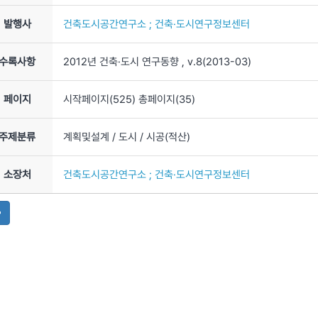
자료실
발행사
건축도시공간연구소 ; 건축·도시연구정보센터
수록사항
2012년 건축·도시 연구동향
, v.8
(2013-03)
페이지
시작페이지(
525
) 총페이지(
35
)
주제분류
계획및설계
/ 도시
/ 시공(적산)
소장처
건축도시공간연구소 ; 건축·도시연구정보센터