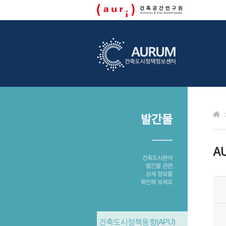
발간물
A
건축도시분야
발간물 관련
상세 정보를
확인해 보세요
건축도시정책동향(APU)