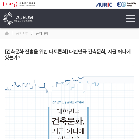
tog
navi
공지사항
공지사항
[건축문화 진흥을 위한 대토론회] 대한민국 건축문화, 지금 어디에
있는가?