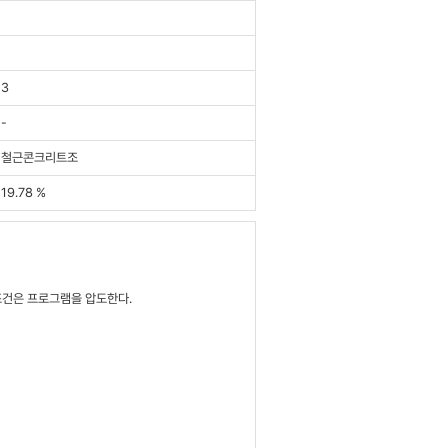
3
-
철근콘크리트조
19.78 %
조건은 프로그램을 압도한다.