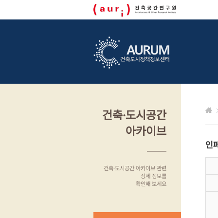
건축·도시공간
아카이브
인
건축·도시공간 아카이브 관련
상세 정보를
확인해 보세요