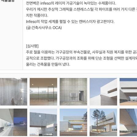
작품설명
전면벽은 infeso의 레이저 가공기술이 녹아있는 수제품이다.
우리가 제시한 추상적 그래픽을 스텐레스스틸 각 파이프를 여러 가지 다른 
치한 작품이다.
Infeso의 작업 세계를 펼칠 수 있는 캔버스이자 광고판이다.
(글:건축사사무소 OCA)
[심사평]
주로 철을 이용하는 가구공장의 부속건물로, 사무실과 직원 복지를 위한 공
공적으로 조합했다. 가구공장과의 조화를 위해 단순 조형을 선택한 설계자
울리는 건축물을 만들어 냈다.