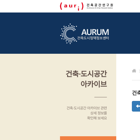
건축·도시공간
아카이브
건
건축·도시공간 아카이브 관련
상세 정보를
확인해 보세요