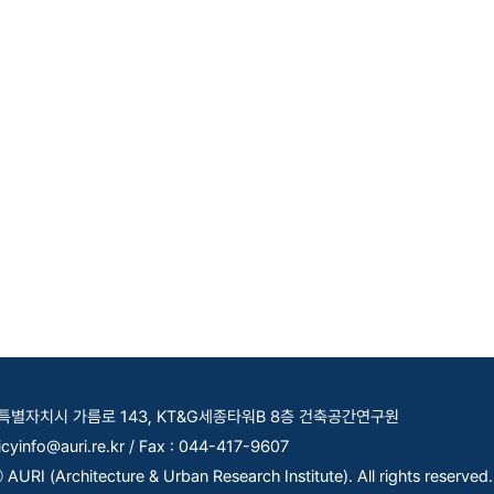
세종특별자치시 가름로 143, KT&G세종타워B 8층 건축공간연구원
licyinfo@auri.re.kr / Fax : 044-417-9607
AURI (Architecture & Urban Research Institute). All rights reserved.